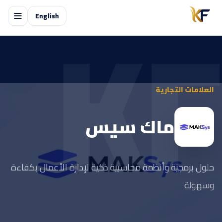
KF
English
العلامات التجارية
ماك سيس
حلول برمجية وأنظمة محاسبية ذكية لإدارة الأعمال بكفاءة
وسهولة