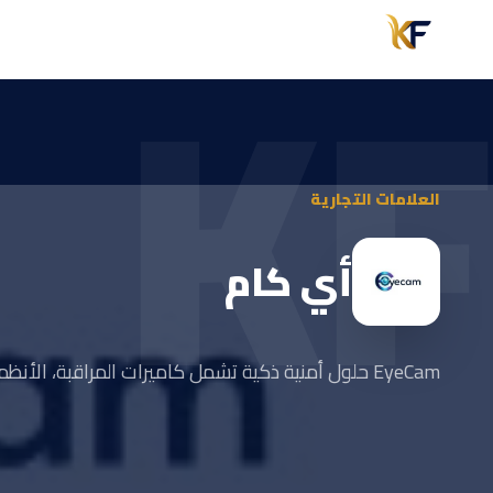
KF
العلامات التجارية
أي كام
EyeCam حلول أمنية ذكية تشمل كاميرات المراقبة، الأنظمة الأمنية، والسمارت هوم بأحدث التقنيات وجودة عالية.