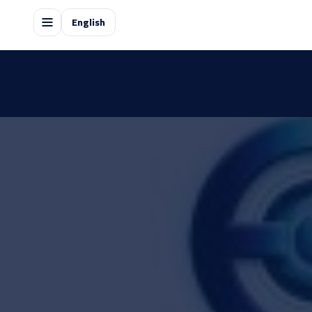
English